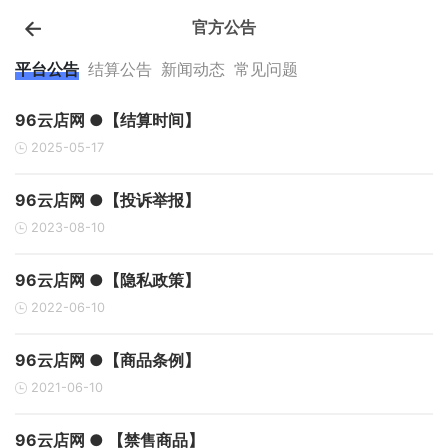
官方公告
平台公告
结算公告
新闻动态
常见问题
96云店网 ●【结算时间】
2025-05-17
96云店网 ●【投诉举报】
2023-08-10
96云店网 ●【隐私政策】
2022-06-10
96云店网 ●【商品条例】
2021-06-10
96云店网 ● 【禁售商品】